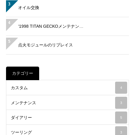
3
オイル交換
4
‘1998 TITAN GECKOメンテナン…
5
点火モジュールのリプレイス
カテゴリー
カスタム
4
メンテナンス
3
ダイアリー
5
ツーリング
3