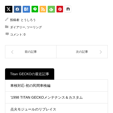
投稿者:
とうしろう
ダイアリー
,
ツーリング
コメント:
0
前の記事
次の記事
Titan GECKOの最近記事
車検対応-初の民間車検編
‘1998 TITAN GECKOメンテナンス＆カスタム
点火モジュールのリプレイス