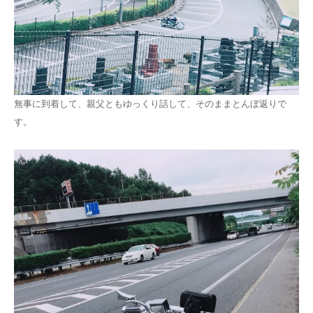
無事に到着して、親父ともゆっくり話して、そのままとんぼ返りで
す。