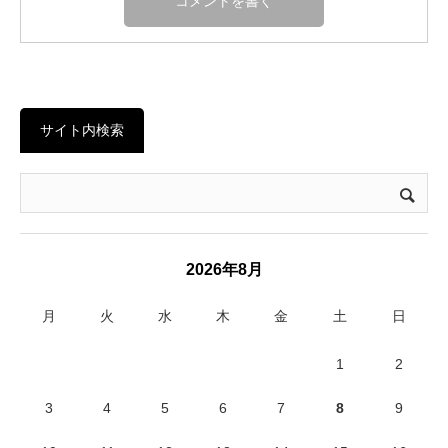
サイト内検索
2026年8月
月
火
水
木
金
土
日
1
2
3
4
5
6
7
8
9