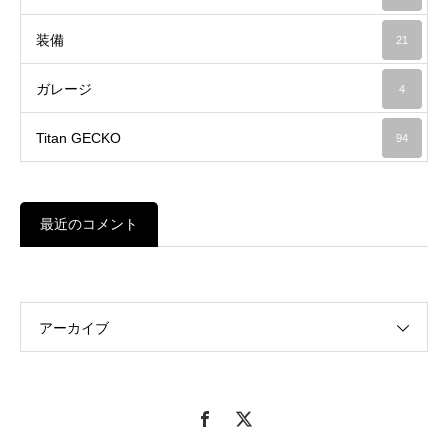
装備
21
ガレージ
4
Titan GECKO
94
最近のコメント
アーカイブ