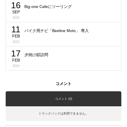
16
Big-one Cafeにツーリング
SEP
2020
11
バイク用ナビ「Beeline Moto」 導入
FEB
2023
17
夕焼け邸訪問
FEB
2019
コメント
コメント (0)
トラックバックは利用できません。