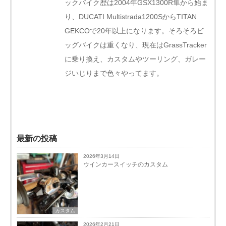
ックバイク歴は2004年GSX1300R隼から始ま
り、DUCATI Multistrada1200SからTITAN
GEKCOで20年以上になります。そろそろビ
ッグバイクは重くなり、現在はGrassTracker
に乗り換え、カスタムやツーリング、ガレー
ジいじりまで色々やってます。
最新の投稿
2026年3月14日
ウインカースイッチのカスタム
カスタム
2026年2月21日