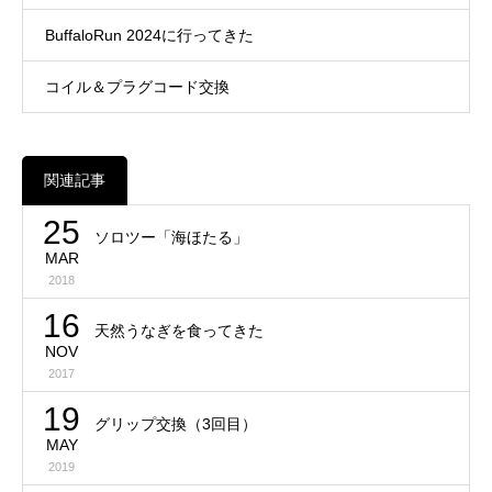
BuffaloRun 2024に行ってきた
コイル＆プラグコード交換
関連記事
25
ソロツー「海ほたる」
MAR
2018
16
天然うなぎを食ってきた
NOV
2017
19
グリップ交換（3回目）
MAY
2019