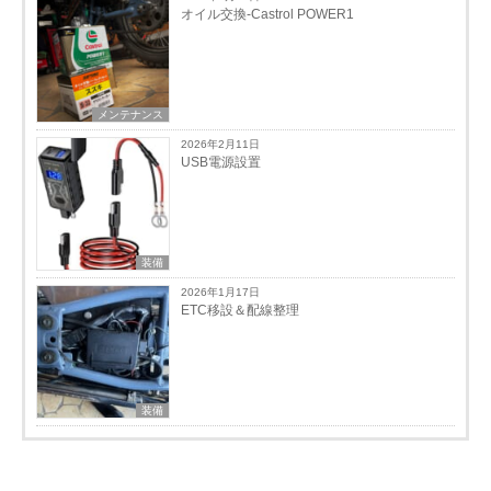
オイル交換-Castrol POWER1
メンテナンス
2026年2月11日
USB電源設置
装備
2026年1月17日
ETC移設＆配線整理
装備