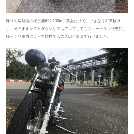
帰りの常磐道の桜土浦ICの100m手前あたりで、いきなりギア抜け
し、そのままシフトダウンしてもアップしてもニュートラル状態に。
ゆっくり路肩によって惰性でICの入口付近まで行けました。