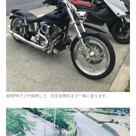
友部PAでプチ休憩して、日立太田ICまで一気に走ります。