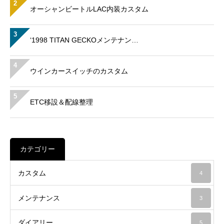
2
オーシャンビートルLAC内装カスタム
3
‘1998 TITAN GECKOメンテナン…
4
ウインカースイッチのカスタム
5
ETC移設＆配線整理
カテゴリー
カスタム
4
メンテナンス
3
ダイアリー
5