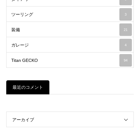
ツーリング
3
装備
21
ガレージ
4
Titan GECKO
94
最近のコメント
アーカイブ