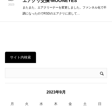
エアクリ交換-MOONEYES
2023
またまた、エアクリーナーを変更しました。ファンネル化で不
調になったのでRSDのエアクリに戻して…
サイト内検索
2023年9月
月
火
水
木
金
土
日