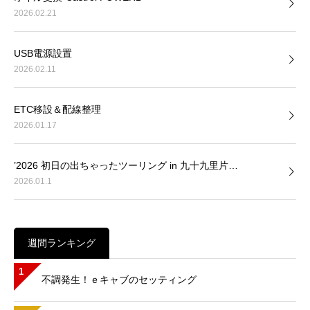
2026.02.21
USB電源設置
2026.02.11
ETC移設＆配線整理
2026.01.17
’2026 初日の出ちゃったツーリング in 九十九里片…
2026.01.1
週間ランキング
1
不調発生！ｅキャブのセッティング