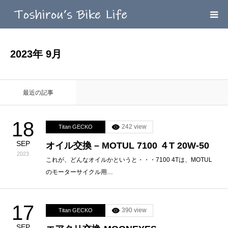
HOME
2023年 9月
MEGA MENU
最近の記事
INFOMATION
18
242 view
Titan GECKO
LINK’ｓ
SEP
オイル交換 – MOTUL 7100 ４T 20W-50
2023
CONTACT
これが、どんなオイルかというと・・・7100 4Tは、MOTUL
のモーターサイクル用…
17
390 view
Titan GECKO
SEP