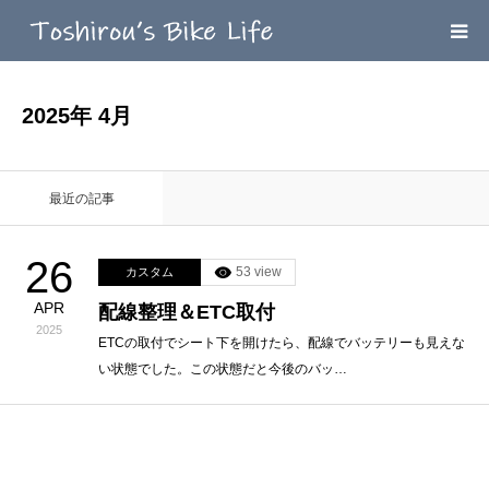
HOME
2025年 4月
MEGA MENU
最近の記事
INFOMATION
26
53 view
カスタム
LINK’ｓ
APR
配線整理＆ETC取付
2025
CONTACT
ETCの取付でシート下を開けたら、配線でバッテリーも見えな
い状態でした。この状態だと今後のバッ…