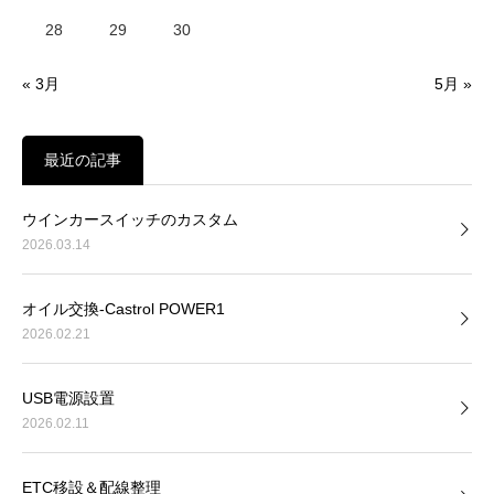
28
29
30
« 3月
5月 »
最近の記事
ウインカースイッチのカスタム
2026.03.14
オイル交換-Castrol POWER1
2026.02.21
USB電源設置
2026.02.11
ETC移設＆配線整理