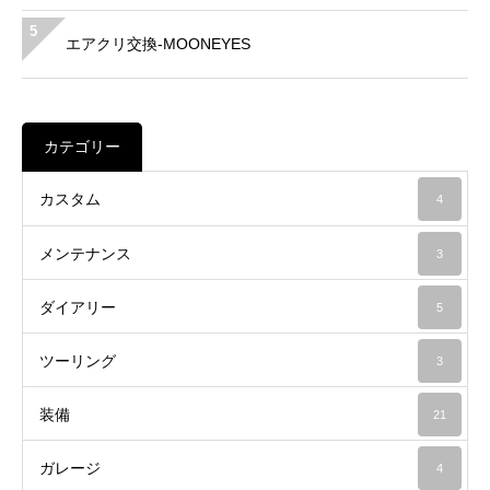
5
エアクリ交換-MOONEYES
カテゴリー
カスタム
4
メンテナンス
3
ダイアリー
5
ツーリング
3
装備
21
ガレージ
4