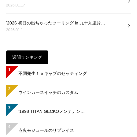
2026.01.17
’2026 初日の出ちゃったツーリング in 九十九里片…
2026.01.1
週間ランキング
1
不調発生！ｅキャブのセッティング
2
ウインカースイッチのカスタム
3
‘1998 TITAN GECKOメンテナン…
4
点火モジュールのリプレイス