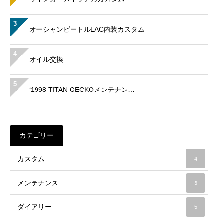
3
オーシャンビートルLAC内装カスタム
4
オイル交換
5
‘1998 TITAN GECKOメンテナン…
カテゴリー
カスタム
4
メンテナンス
3
ダイアリー
5