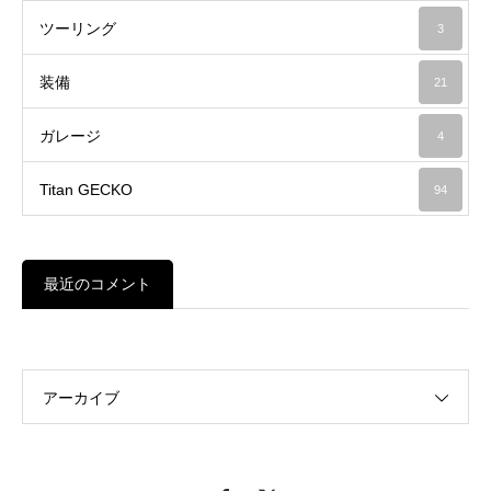
ツーリング
3
装備
21
ガレージ
4
Titan GECKO
94
最近のコメント
アーカイブ