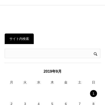
サイト内検索
2019年9月
月
火
水
木
金
土
日
1
2
3
4
5
6
7
8