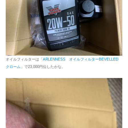
オイルフィルターは「
ARLENNESS オイルフィルターBEVELLED
クローム
」で23,000円位したかな。