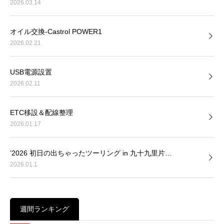
2026.03.14
オイル交換-Castrol POWER1
2026.02.21
USB電源設置
2026.02.11
ETC移設＆配線整理
2026.01.17
’2026 初日の出ちゃったツーリング in 九十九里片…
2026.01.1
週間ランキング