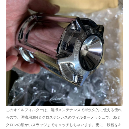
このオイルフィルターは、清掃メンテナンスで半永久的に使える優れ
もので、医療用304ミクロステンレスのフィルターメッシュで、35ミ
クロンの細かいスラッジまでキャッチしちゃいます。更に、鉄粉をキ