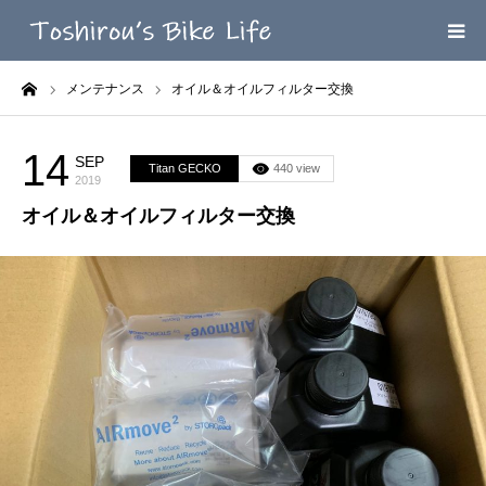
ーム
メンテナンス
オイル＆オイルフィルター交換
HOME
MEGA MENU
14
SEP
Titan GECKO
440 view
2019
オイル＆オイルフィルター交換
INFOMATION
LINK’ｓ
CONTACT