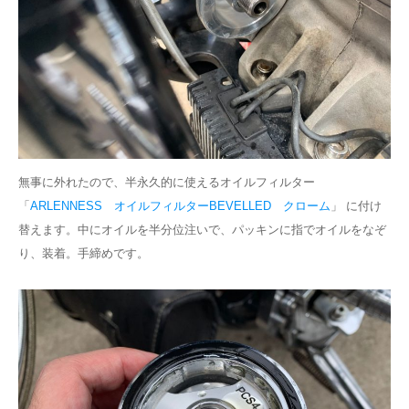
無事に外れたので、半永久的に使えるオイルフィルター
「
ARLENNESS オイルフィルターBEVELLED クローム
」 に付け
替えます。中にオイルを半分位注いで、パッキンに指でオイルをなぞ
り、装着。手締めです。