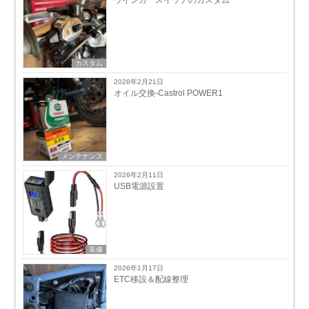
ウインカースイッチのカスタム
カスタム
2026年2月21日
オイル交換-Castrol POWER1
メンテナンス
2026年2月11日
USB電源設置
装備
2026年1月17日
ETC移設＆配線整理