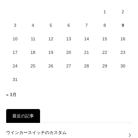
1
2
3
4
5
6
7
8
9
10
11
12
13
14
15
16
17
18
19
20
21
22
23
24
25
26
27
28
29
30
31
« 3月
最近の記事
ウインカースイッチのカスタム