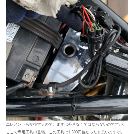
エレメントも交換するので、まずは外さなくてはならないのですが、
ここで専用工具の登場。この工具は1,500円位だったと思いますが、