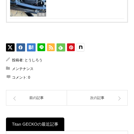
装備
投稿者:
とうしろう
メンテナンス
コメント:
0
前の記事
次の記事
Titan GECKOの最近記事