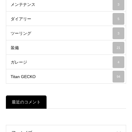
メンテナンス
3
ダイアリー
5
ツーリング
3
装備
21
ガレージ
4
Titan GECKO
94
最近のコメント