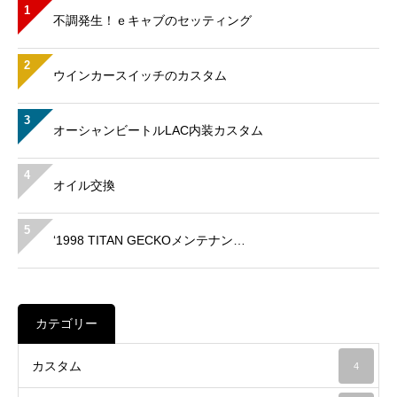
1
不調発生！ｅキャブのセッティング
2
ウインカースイッチのカスタム
3
オーシャンビートルLAC内装カスタム
4
オイル交換
5
‘1998 TITAN GECKOメンテナン…
カテゴリー
カスタム
4