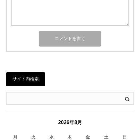
サイト内検索
2026年8月
月
火
水
木
金
土
日