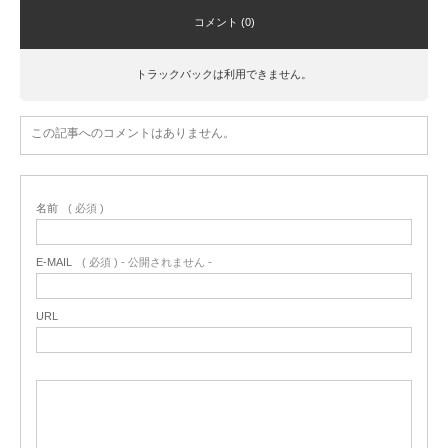
コメント (0)
トラックバックは利用できません。
この記事へのコメントはありません。
名前
( 必須 )
E-MAIL
( 必須 ) - 公開されません -
URL