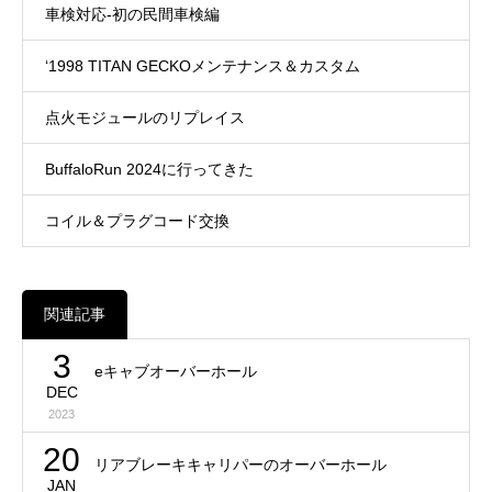
車検対応-初の民間車検編
‘1998 TITAN GECKOメンテナンス＆カスタム
点火モジュールのリプレイス
BuffaloRun 2024に行ってきた
コイル＆プラグコード交換
関連記事
3
eキャブオーバーホール
DEC
2023
20
リアブレーキキャリパーのオーバーホール
JAN