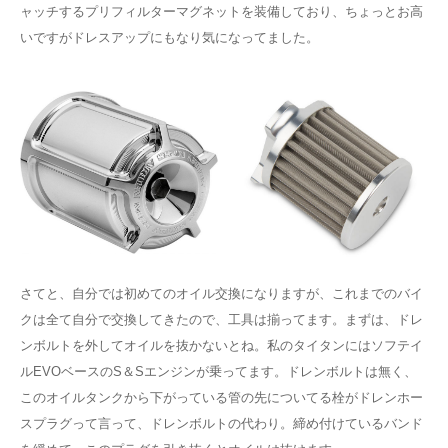
ャッチするプリフィルターマグネットを装備しており、ちょっとお高
いですがドレスアップにもなり気になってました。
さてと、自分では初めてのオイル交換になりますが、これまでのバイ
クは全て自分で交換してきたので、工具は揃ってます。まずは、ドレ
ンボルトを外してオイルを抜かないとね。私のタイタンにはソフテイ
ルEVOベースのS＆Sエンジンが乗ってます。ドレンボルトは無く、
このオイルタンクから下がっている管の先についてる栓がドレンホー
スプラグって言って、ドレンボルトの代わり。締め付けているバンド