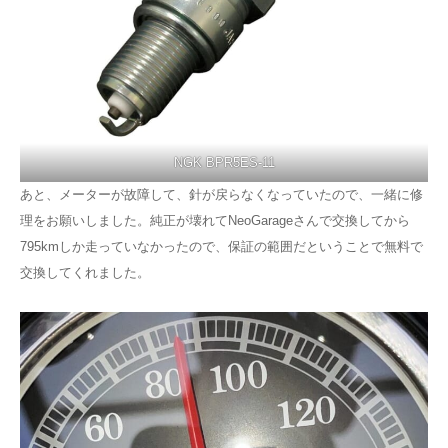
NGK BPR5ES-11
あと、メーターが故障して、針が戻らなくなっていたので、一緒に修
理をお願いしました。純正が壊れてNeoGarageさんで交換してから
795kmしか走っていなかったので、保証の範囲だということで無料で
交換してくれました。