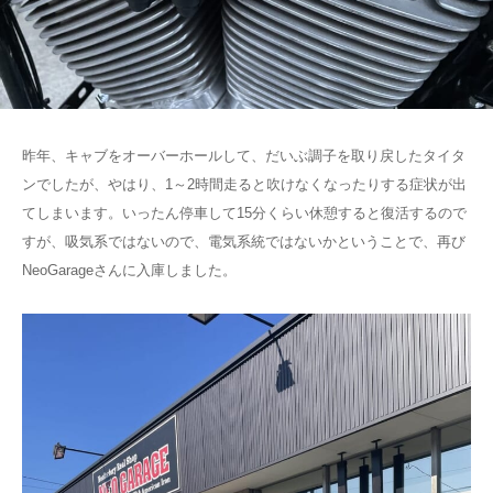
昨年、キャブをオーバーホールして、だいぶ調子を取り戻したタイタ
ンでしたが、やはり、1～2時間走ると吹けなくなったりする症状が出
てしまいます。いったん停車して15分くらい休憩すると復活するので
すが、吸気系ではないので、電気系統ではないかということで、再び
NeoGarageさんに入庫しました。