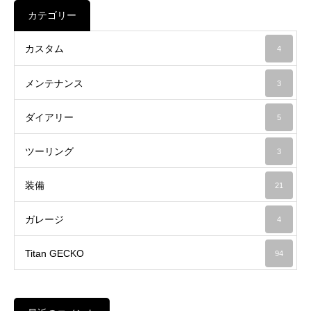
カテゴリー
カスタム
4
メンテナンス
3
ダイアリー
5
ツーリング
3
装備
21
ガレージ
4
Titan GECKO
94