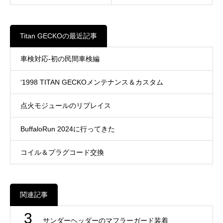
Titan GECKOの最近記事
車検対応-初の民間車検編
‘1998 TITAN GECKOメンテナンス＆カスタム
点火モジュールのリプレイス
BuffaloRun 2024に行ってきた
コイル＆プラグコード交換
関連記事
3
サンダーヘッダーのマフラーガード装着