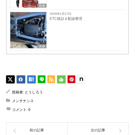
装備
2026年1月17日
ETC移設＆配線整理
装備
投稿者:
とうしろう
メンテナンス
コメント:
0
前の記事
次の記事