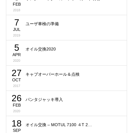
FEB
2018
7
ユーザ車検の準備
JUL
2019
5
オイル交換2020
APR
2020
27
キャブオーバーホール＆点検
OCT
2017
26
パンタジャッキ導入
FEB
2020
18
オイル交換 – MOTUL 7100 ４T 2…
SEP