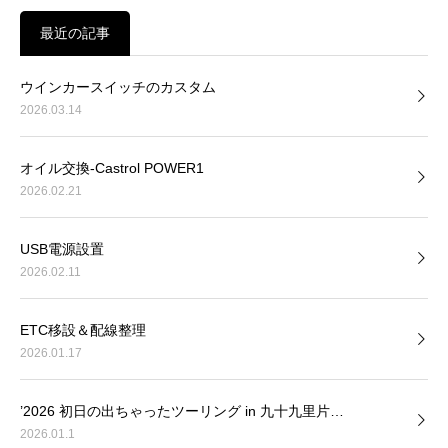
最近の記事
ウインカースイッチのカスタム
2026.03.14
オイル交換-Castrol POWER1
2026.02.21
USB電源設置
2026.02.11
ETC移設＆配線整理
2026.01.17
’2026 初日の出ちゃったツーリング in 九十九里片…
2026.01.1