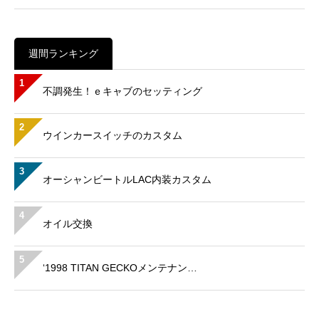
週間ランキング
1
不調発生！ｅキャブのセッティング
2
ウインカースイッチのカスタム
3
オーシャンビートルLAC内装カスタム
4
オイル交換
5
‘1998 TITAN GECKOメンテナン…