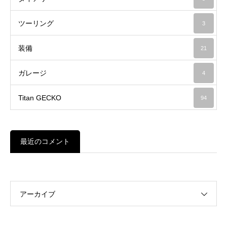
ツーリング
3
装備
21
ガレージ
4
Titan GECKO
94
最近のコメント
アーカイブ