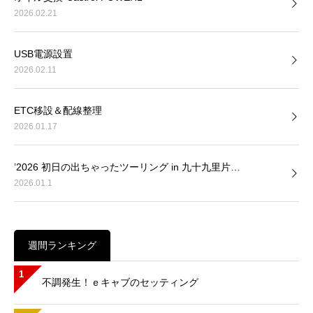
2026.02.21
USB電源設置
2026.02.11
ETC移設＆配線整理
2026.01.17
’2026 初日の出ちゃったツーリング in 九十九里片…
2026.01.1
週間ランキング
1
不調発生！ｅキャブのセッティング