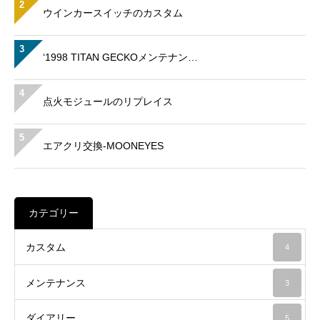
2
ウインカースイッチのカスタム
3
‘1998 TITAN GECKOメンテナン…
4
点火モジュールのリプレイス
5
エアクリ交換-MOONEYES
カテゴリー
カスタム
4
メンテナンス
3
ダイアリー
5