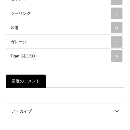
ツーリング
3
装備
21
ガレージ
4
Titan GECKO
94
最近のコメント
アーカイブ