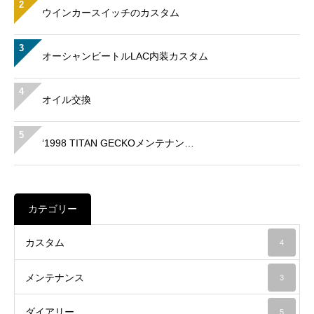
2
ウインカースイッチのカスタム
3
オーシャンビートルLAC内装カスタム
4
オイル交換
5
‘1998 TITAN GECKOメンテナン…
カテゴリー
カスタム
4
メンテナンス
3
ダイアリー
5