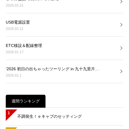
2026.02.21
USB電源設置
2026.02.11
ETC移設＆配線整理
2026.01.17
’2026 初日の出ちゃったツーリング in 九十九里片…
2026.01.1
週間ランキング
1
不調発生！ｅキャブのセッティング