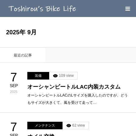
HOME
2025年 9月
MEGA MENU
最近の記事
INFOMATION
7
109 view
装備
LINK’ｓ
SEP
オーシャンビートルLAC内装カスタム
2025
CONTACT
オーシャンビートルLACのLサイズを購入したのですが、どう
もサイズが大きくて、風を受けて走って…
7
62 view
メンテナンス
SEP