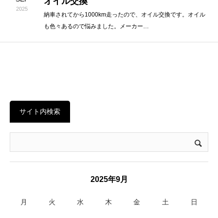
オイル交換
2025
納車されてから1000km走ったので、オイル交換です。オイル
も色々あるので悩みました。メーカー…
サイト内検索
2025年9月
月
火
水
木
金
土
日