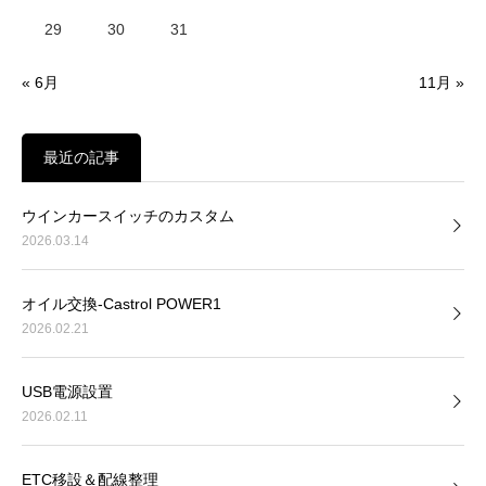
29
30
31
« 6月
11月 »
最近の記事
ウインカースイッチのカスタム
2026.03.14
オイル交換-Castrol POWER1
2026.02.21
USB電源設置
2026.02.11
ETC移設＆配線整理