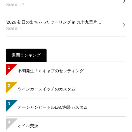
2026.01.17
’2026 初日の出ちゃったツーリング in 九十九里片…
2026.01.1
週間ランキング
1
不調発生！ｅキャブのセッティング
2
ウインカースイッチのカスタム
3
オーシャンビートルLAC内装カスタム
4
オイル交換