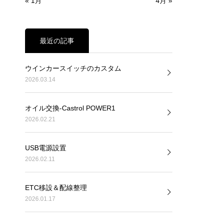
« 1月
4月 »
最近の記事
ウインカースイッチのカスタム
2026.03.14
オイル交換-Castrol POWER1
2026.02.21
USB電源設置
2026.02.11
ETC移設＆配線整理
2026.01.17