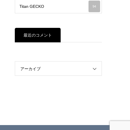
Titan GECKO
94
最近のコメント
アーカイブ