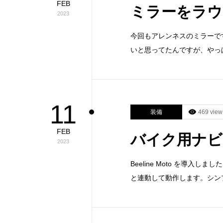
FEB
ミラーをラウ
2023
今回もアレンネスのミラーで
いと思ってたんですが、やっ
11
装備
469 view
FEB
バイク用ナビ「B
2023
Beeline Moto を導
と連動して動作します。シン