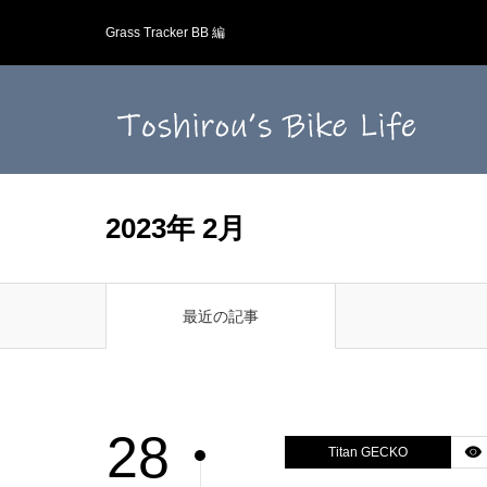
Grass Tracker BB 編
2023年 2月
最近の記事
28
Titan GECKO