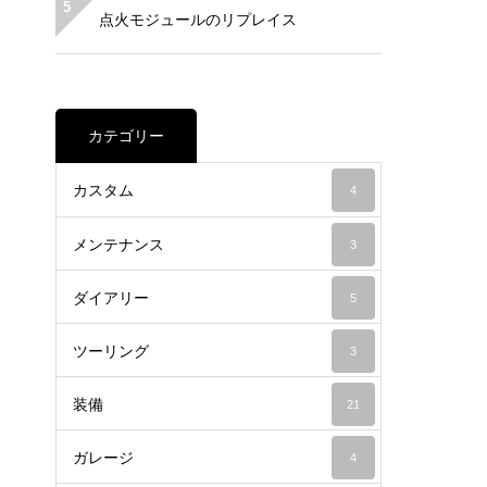
5
点火モジュールのリプレイス
カテゴリー
カスタム
4
メンテナンス
3
ダイアリー
5
ツーリング
3
装備
21
ガレージ
4