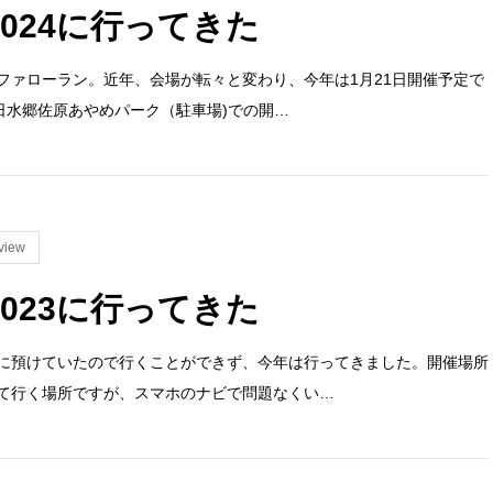
n 2024に行ってきた
ファローラン。近年、会場が転々と変わり、今年は1月21日開催予定で
日水郷佐原あやめパーク（駐車場)での開…
view
n 2023に行ってきた
に預けていたので行くことができず、今年は行ってきました。開催場所
て行く場所ですが、スマホのナビで問題なくい…