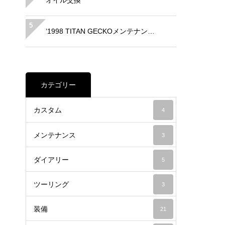
オイル交換
5
‘1998 TITAN GECKOメンテナン…
カテゴリー
カスタム
4
メンテナンス
3
ダイアリー
5
ツーリング
3
装備
21