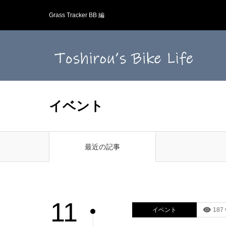
Grass Tracker BB 編
イベント
最近の記事
11
イベント
187 