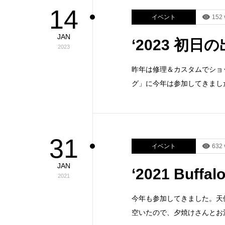
14
イベント
152 
JAN
‘2023 初
2023
昨年は修理＆カスタムでショ
グ」に今年は参加してきまし
31
イベント
632 
JAN
‘2021 Buf
2021
今年も参加してきました。天
空いたので、夕焼けさんとお