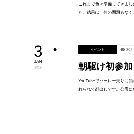
これまで色々準備してきまし
た。結果は、何の問題もなく
3
イベント
302 
JAN
朝駆け初参加
2019
YouTubeでハーレー乗り
れられて顔出しです。公園に