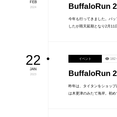
FEB
BuffaloRu
2024
今年も行ってきました。バッ
したが雨天延期となり2月11
22
イベント
182 
JAN
BuffaloRu
2023
昨年は、タイタンをショップ
は木更津のみたて海岸。初め