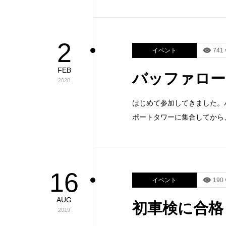
2
イベント
741 
FEB
バッファローラ
2020
はじめて参加してきました。
ポートタワーに集合してから
16
イベント
190 
AUG
初車検に合格
2019