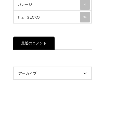
ガレージ
4
Titan GECKO
94
最近のコメント
アーカイブ