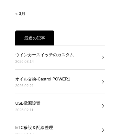
« 3月
最近の記事
ウインカースイッチのカスタム
2026.03.14
オイル交換-Castrol POWER1
2026.02.21
USB電源設置
2026.02.11
ETC移設＆配線整理