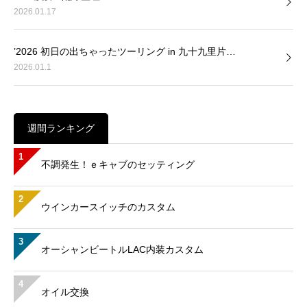
2026.01.17
’2026 初日の出ちゃったツーリング in 九十九里片…
2026.01.1
週間ランキング
1
不調発生！ｅキャブのセッティング
2
ウインカースイッチのカスタム
3
オーシャンビートルLAC内装カスタム
4
オイル交換