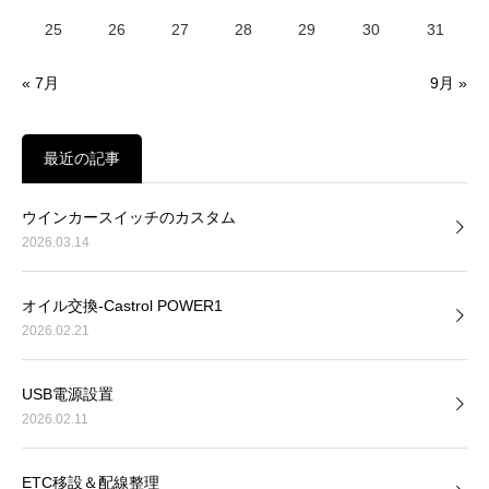
25
26
27
28
29
30
31
« 7月
9月 »
最近の記事
ウインカースイッチのカスタム
2026.03.14
オイル交換-Castrol POWER1
2026.02.21
USB電源設置
2026.02.11
ETC移設＆配線整理