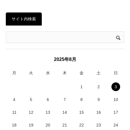
サイト内検索
2025年8月
月
火
水
木
金
土
日
1
2
3
4
5
6
7
8
9
10
11
12
13
14
15
16
17
18
19
20
21
22
23
24