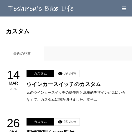
HOME
カスタム
MEGA MENU
最近の記事
INFOMATION
14
39 view
カスタム
LINK’ｓ
MAR
ウインカースイッチのカスタム
2026
CONTACT
元のウインカースイッチの操作性と汎用的デザインが気にいら
なくて、カスタムに踏み切りました。本当…
26
53 view
カスタム
APR