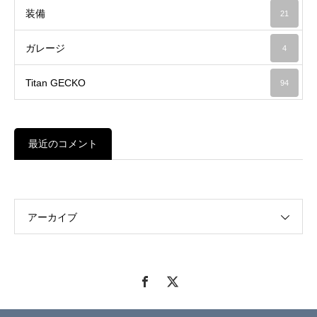
装備
21
ガレージ
4
Titan GECKO
94
最近のコメント
アーカイブ