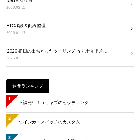
USB電源設置
2026.02.11
ETC移設＆配線整理
2026.01.17
’2026 初日の出ちゃったツーリング in 九十九里片…
2026.01.1
週間ランキング
1
不調発生！ｅキャブのセッティング
2
ウインカースイッチのカスタム
3