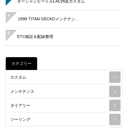
オーシャンビートルLAC内装カスタム
4
‘1998 TITAN GECKOメンテナン…
5
ETC移設＆配線整理
カテゴリー
カスタム
4
メンテナンス
3
ダイアリー
5
ツーリング
3