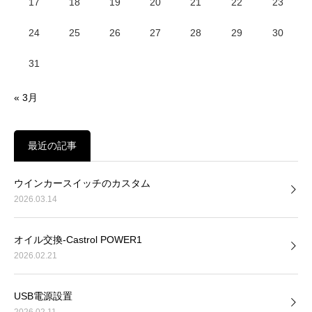
17
18
19
20
21
22
23
24
25
26
27
28
29
30
31
« 3月
最近の記事
ウインカースイッチのカスタム
2026.03.14
オイル交換-Castrol POWER1
2026.02.21
USB電源設置