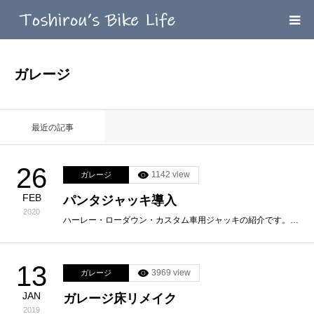
HOME
ガレージ
MEGA MENU
最近の記事
INFOMATION
26
1142 view
ガレージ
LINK’ｓ
FEB
パンタジャッキ導入
2020
CONTACT
ハーレー・ローダウン・カスタム車用ジャッキの紹介です。…
13
3969 view
ガレージ
JAN
ガレージ床リメイク
2019