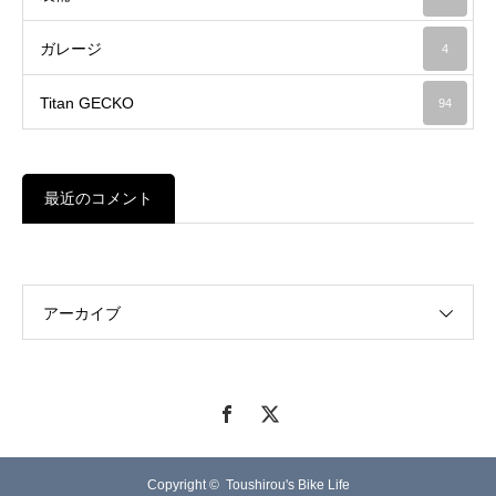
ガレージ
4
Titan GECKO
94
最近のコメント
アーカイブ
Copyright ©
Toushirou's Bike Life