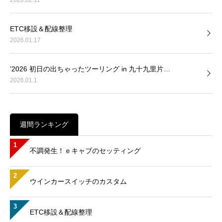
2026.02.11
ETC移設＆配線整理
2026.01.17
’2026 初日の出ちゃったツーリング in 九十九里片…
2026.01.1
週間ランキング
1
不調発生！ｅキャブのセッティング
2
ウインカースイッチのカスタム
3
ETC移設＆配線整理