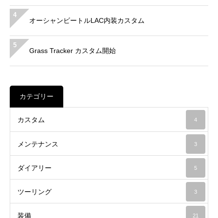
4
オーシャンビートルLAC内装カスタム
5
Grass Tracker カスタム開始
カテゴリー
カスタム
4
メンテナンス
3
ダイアリー
5
ツーリング
3
装備
21