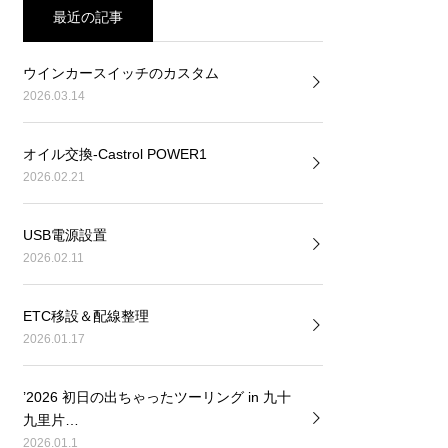
最近の記事
ウインカースイッチのカスタム
2026.03.14
オイル交換-Castrol POWER1
2026.02.21
USB電源設置
2026.02.11
ETC移設＆配線整理
2026.01.17
’2026 初日の出ちゃったツーリング in 九十
九里片…
2026.01.1