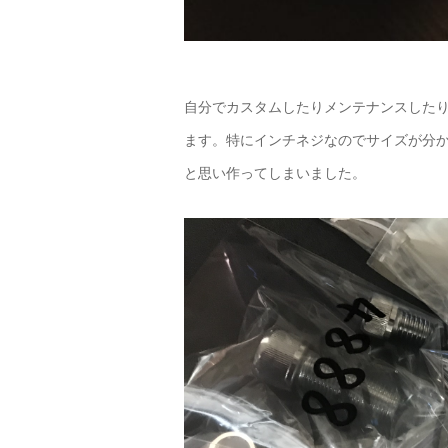
自分でカスタムしたりメンテナンスした
ます。特にインチネジなのでサイズが分
と思い作ってしまいました。