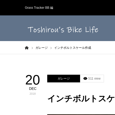
Grass Tracker BB 編
ホーム
ガレージ
インチボルトスケール作成
20
ガレージ
511 view
DEC
2018
インチボルトスケ