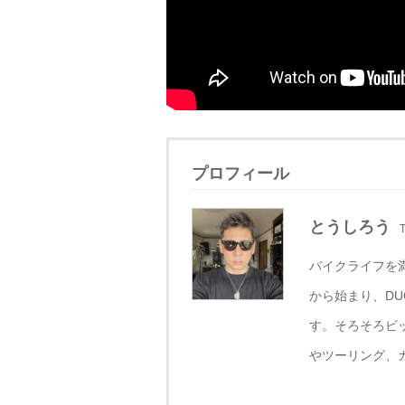
プロフィール
とうしろう
T
バイクライフを満
から始まり、DUCAT
す。そろそろビッ
やツーリング、