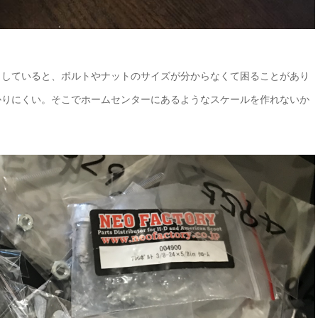
りしていると、ボルトやナットのサイズが分からなくて困ることがあり
かりにくい。そこでホームセンターにあるようなスケールを作れないか