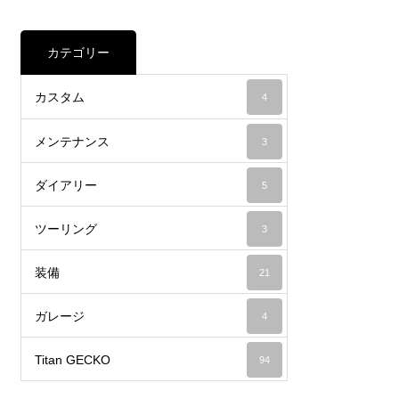
カテゴリー
カスタム
4
メンテナンス
3
ダイアリー
5
ツーリング
3
装備
21
ガレージ
4
Titan GECKO
94