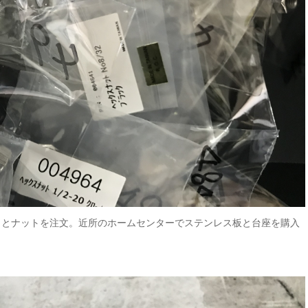
トとナットを注文。近所のホームセンターでステンレス板と台座を購入