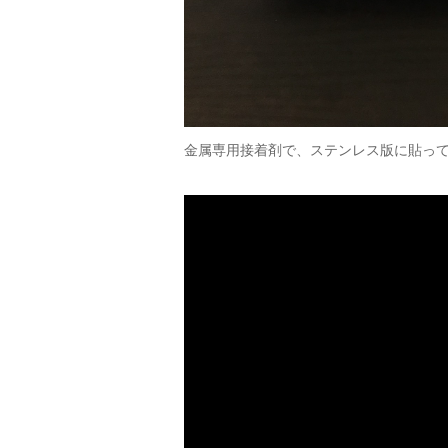
金属専用接着剤で、ステンレス版に貼っ